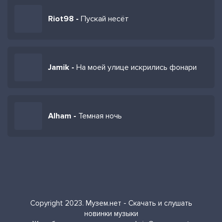
Riot98 -
Пускай несёт
Jamik -
На моей улице искрились фонари
Alham -
Темная ночь
Copyright 2023. Музем.нет - Скачать и слушать
новинки музыки