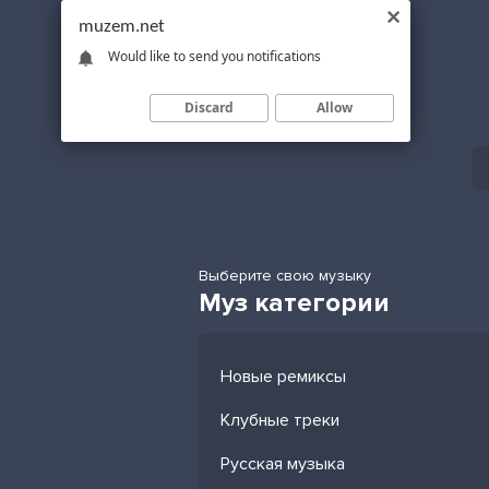
muzem.net
Would like to send you notifications
Discard
Allow
Выберите свою музыку
Муз категории
Новые ремиксы
Клубные треки
Русская музыка