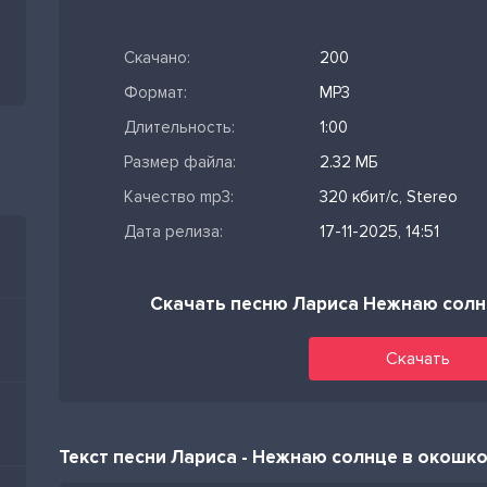
Скачано:
200
Формат:
MP3
Длительность:
1:00
Размер файла:
2.32 МБ
Качество mp3:
320 кбит/с, Stereo
Дата релиза:
17-11-2025, 14:51
Скачать песню Лариса Нежнаю солн
Скачать
Текст песни Лариса - Нежнаю солнце в окошко