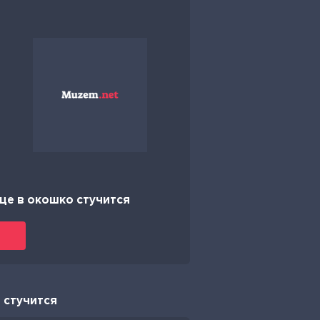
це в окошко стучится
 стучится