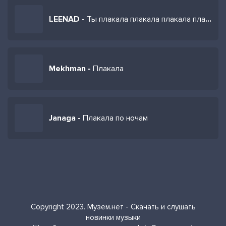
LEENAD -
Ты плакала плакала плакала плакала плакала
Mekhman -
Плакала
Janaga -
Плакала по ночам
Copyright 2023. Музем.нет - Скачать и слушать
новинки музыки