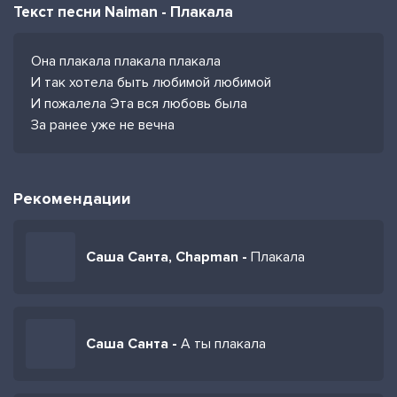
Текст песни Naiman - Плакала
Она плакала плакала плакала
И так хотела быть любимой любимой
И пожалела Эта вся любовь была
За ранее уже не вечна
Рекомендации
Саша Санта, Chapman -
Плакала
Саша Санта -
А ты плакала