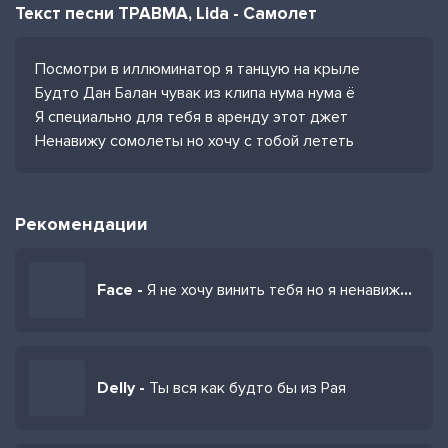
Текст песни ТРАВМА, Lida - Самолет
Посмотри в иллюминатор я танцую на крыле
Будто Дан Балан чувак из клипа нума нума ё
Я специально для тебя в аренду этот джет
Ненавижу сомолеты но хочу с тобой лететь
Рекомендации
Face -
Я не хочу винить тебя но я ненавижу твою улыбку
Delly -
Ты вся как будто бы из Рая