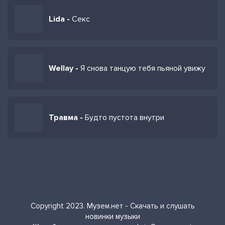
Lida -
Секс
Wellay -
Я снова танцую тебя пьяной увижу
Травма -
Будто пустота внутри
Copyright 2023. Музем.нет - Скачать и слушать
новинки музыки