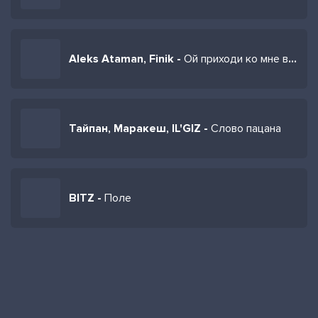
Aleks Ataman, Finik -
Ой приходи ко мне в поле потанцевать
Тайпан, Маракеш, IL'GIZ -
Слово пацана
BITZ -
Поле