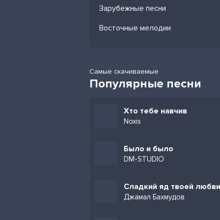
Зарубежные песни
Восточные мелодии
Самые скачиваемые
Популярные песни
Хто тебе навчив
Noxis
Было и было
DM-STUDIO
Сладкий яд твоей любв
Джамал Бахмудов