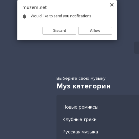
muzem.net
Would like to send you notifications
Discard
Allow
Выберите свою музыку
Муз категории
Новые ремиксы
Клубные треки
Русская музыка