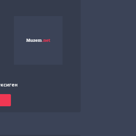
Оксиген