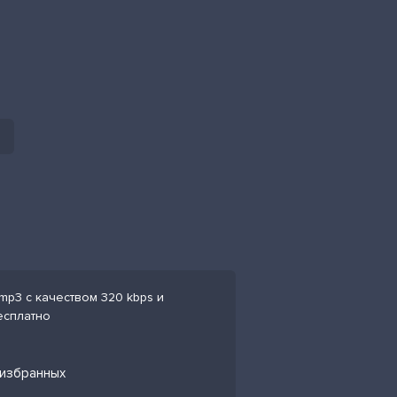
mp3 с качеством 320 kbps и
есплатно
 избранных