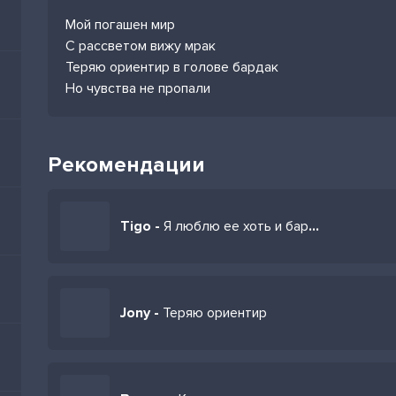
Мой погашен мир
С рассветом вижу мрак
Теряю ориентир в голове бардак
Но чувства не пропали
Рекомендации
Tigo -
Я люблю ее хоть и бардак в голове
Jony -
Теряю ориентир