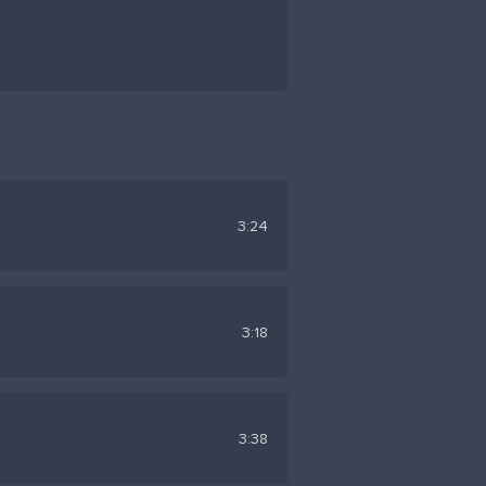
3:24
3:18
3:38