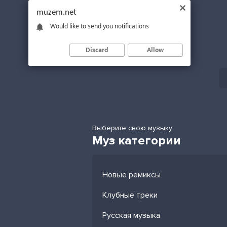
muzem.net
Would like to send you notifications
Discard
Allow
Выберите свою музыку
Муз категории
Новые ремиксы
Клубные треки
Русская музыка