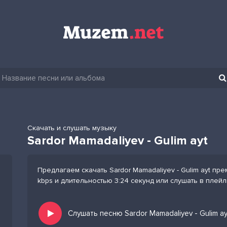
Скачать и слушать музыку
Sardor Mamadaliyev - Gulim ayt
Предлагаем скачать Sardor Mamadaliyev - Gulim ayt пр
kbps и длительностью 3:24 секунд или слушать в плей
Слушать песню Sardor Mamadaliyev - Gulim a