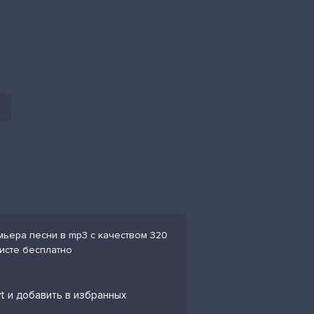
емьера песни в mp3 с качеством 320
листе бесплатно
yt и добавить в избранных