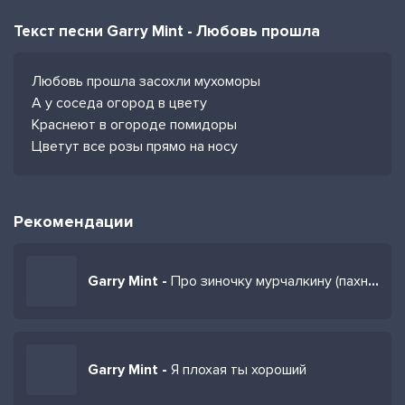
Текст песни Garry Mint - Любовь прошла
Любовь прошла засохли мухоморы
А у соседа огород в цвету
Краснеют в огороде помидоры
Цветут все розы прямо на носу
Рекомендации
Garry Mint -
Про зиночку мурчалкину (пахнет кофе)
Garry Mint -
Я плохая ты хороший