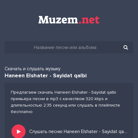
Скачать и слушать музыку
Haneen Elshater - Sayidat qalbi
Предлагаем скачать Haneen Elshater - Sayidat qalbi
премьера песни в mp3 с качеством 320 kbps и
длительностью 2:35 секунд или слушать в плейлисте
бесплатно
Слушать песню Haneen Elshater - Sayidat qalbi и добавить в избранных