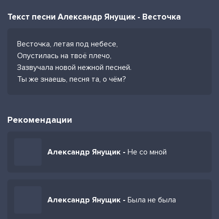
Текст песни Александр Янущик - Весточка
Весточка, летая под небесе,
Опустилась на твоё плечо,
Зазвучала новой нежной песней.
Ты же знаешь, песня та, о чём?
Рекомендации
Александр Янущик -
Не со мной
Александр Янущик -
Была не была