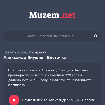
Скачать и слушать музыку
Александр Янущик - Весточка
Предлагаем скачать Александр Янущик - Весточка
премьера песни в mp3 с качеством 320 kbps и
длительностью 2:56 секунд или слушать в плейлисте
бесплатно
Слушать песню Александр Янущик - Весточка и добавить в избранных