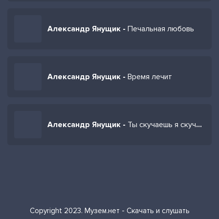
Александр Янущик -
Печальная любовь
Александр Янущик -
Время лечит
Александр Янущик -
Ты скучаешь я скучаю
Copyright 2023. Музем.нет - Скачать и слушать