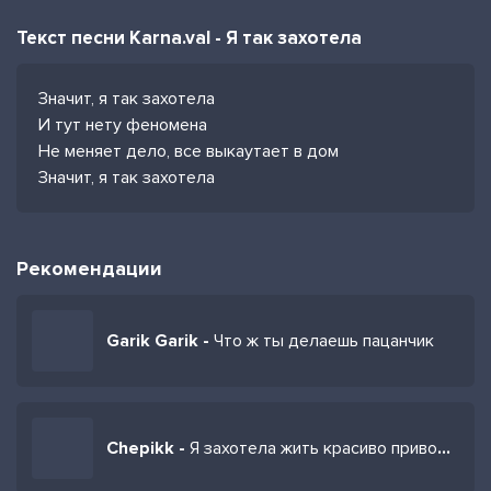
Текст песни Karna.val - Я так захотела
Значит, я так захотела
И тут нету феномена
Не меняет дело, все выкаутает в дом
Значит, я так захотела
Рекомендации
Garik Garik -
Что ж ты делаешь пацанчик
Chepikk -
Я захотела жить красиво приворожила ювелира