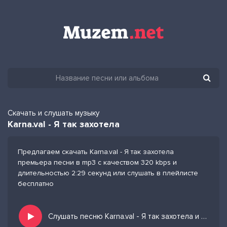
Скачать и слушать музыку
Karna.val - Я так захотела
Предлагаем скачать Karna.val - Я так захотела
премьера песни в mp3 с качеством 320 kbps и
длительностью 2:29 секунд или слушать в плейлисте
бесплатно
Слушать песню Karna.val - Я так захотела и добавить в избранных