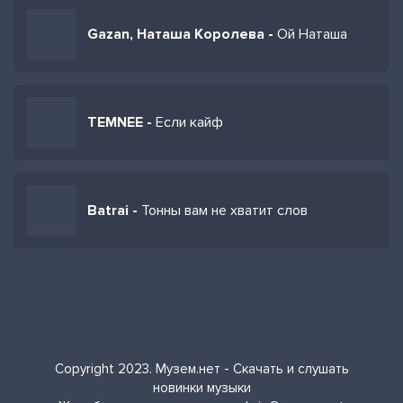
Gazan, Наташа Королева -
Ой Наташа
TEMNEE -
Если кайф
Batrai -
Тонны вам не хватит слов
Copyright 2023. Музем.нет - Скачать и слушать
новинки музыки