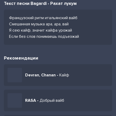
Текст песни Bagardi - Рахат лукум
Французский ритм итальянский вайб
Смешанная музыка ара, ара, вай
Я сею кайф, значит кайфа урожай
Если без слов понимаешь подъезжай
Рекомендации
Devran, Chanan -
Кайф
RASA -
Добрый вайб