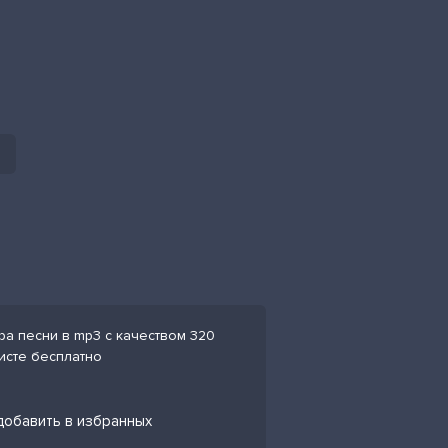
ра песни в mp3 с качеством 320
листе бесплатно
добавить в избранных