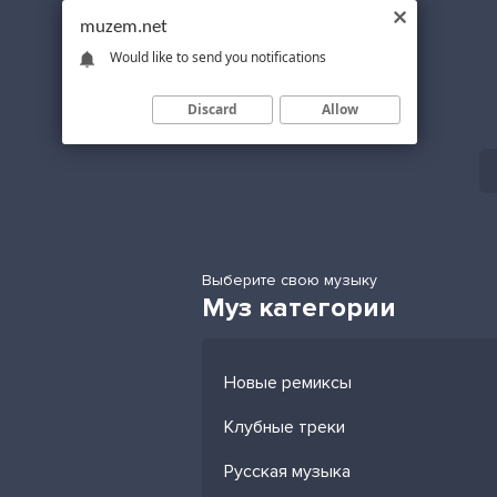
muzem.net
Would like to send you notifications
Discard
Allow
Выберите свою музыку
Муз категории
Новые ремиксы
Клубные треки
Русская музыка