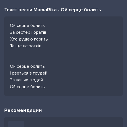
Текст песни MamaRika - Ой серце болить
Ой серце болить
За сестер і братів
Хто душею горить
Та ще не зотлів
Ой серце болить
І рветься з грудей
За наших людей
Ой серце болить
Рекомендации