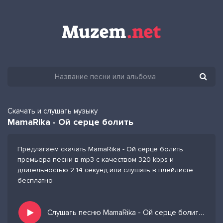
Скачать и слушать музыку
MamaRika - Ой серце болить
Предлагаем скачать MamaRika - Ой серце болить
премьера песни в mp3 с качеством 320 kbps и
длительностью 2:14 секунд или слушать в плейлисте
бесплатно
Слушать песню MamaRika - Ой серце болить и добавить в избранных