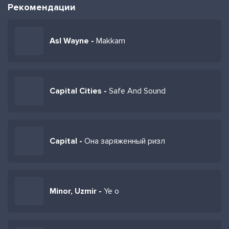
Рекомендации
Asl Wayne -
Makkam
Capital Cities -
Safe And Sound
Capital -
Она заряженный ризл
Minor, Uzmir -
Ye o