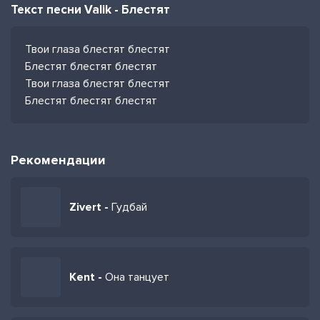
Текст песни Valik - Блестят
Твои глаза блестят блестят
Блестят блестят блестят
Твои глаза блестят блестят
Блестят блестят блестят
Рекомендации
Zivert -
Гудбай
Kent -
Она танцует