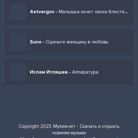
4etvergov -
Малышка хочет ласки блестят красные глазки
Suno -
Оденьте женщину в любовь
Ислам Итляшев -
Аппаратура
Copyright 2023. Музем.нет - Скачать и слушать
новинки музыки