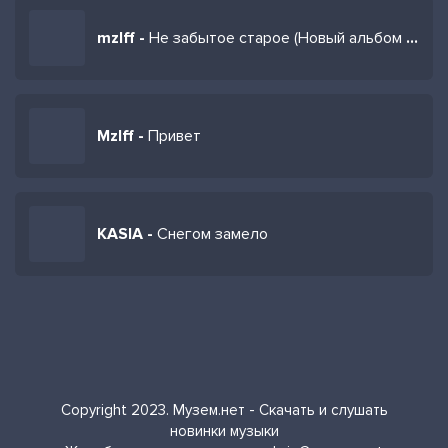
mzlff -
Не забытое старое (Новый альбом 2025)
Mzlff -
Привет
KASIA -
Снегом замело
Copyright 2023. Музем.нет - Скачать и слушать
новинки музыки