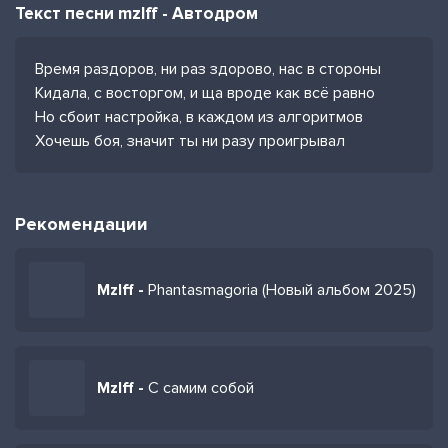
Текст песни mzlff - Автодром
Время раздоров, ни раз здорово, нас в стороны
Кидала, с восторгом, и ща вроде как всё равно
Но сбоит настройка, в каждом из алгоритмов
Хочешь боя, значит ты ни разу проигрывал
Рекомендации
Mzlff -
Phantasmagoria (Новый альбом 2025)
Mzlff -
С самим собой