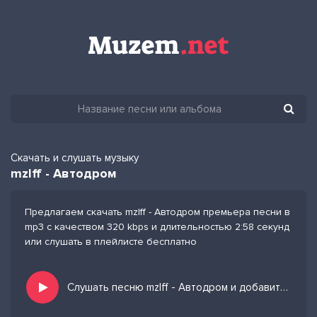
Скачать и слушать музыку
mzlff - Автодром
Предлагаем скачать mzlff - Автодром премьера песни в
mp3 с качеством 320 kbps и длительностью 2:58 секунд
или слушать в плейлисте бесплатно
Слушать песню mzlff - Автодром и добавить в избранных