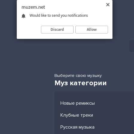
muzem.net
Would like to send you notifications
Discard
Allow
Выберите свою музыку
Муз категории
Новые ремиксы
Клубные треки
Русская музыка