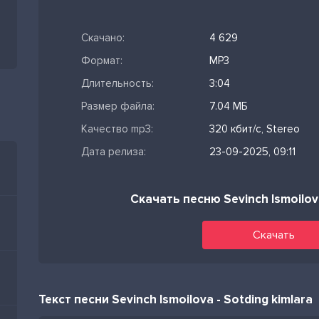
Скачано:
4 629
Формат:
MP3
Длительность:
3:04
Размер файла:
7.04 МБ
Качество mp3:
320 кбит/с, Stereo
Дата релиза:
23-09-2025, 09:11
Скачать песню Sevinch Ismoilov
Скачать
Текст песни Sevinch Ismoilova - Sotding kimlara