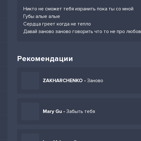
Никто не сможет тебя изранить пока ты со мной
Губы алые алые
Сердца греет когда не тепло
Давай заново заново говорить что то не про любо
Рекомендации
ZAKHARCHENKO -
Заново
Mary Gu -
Забыть тебя