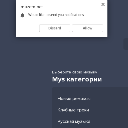
muzem.net
Would like to send you notifications
Discard
Allow
Выберите свою музыку
Муз категории
Новые ремиксы
Клубные треки
Русская музыка