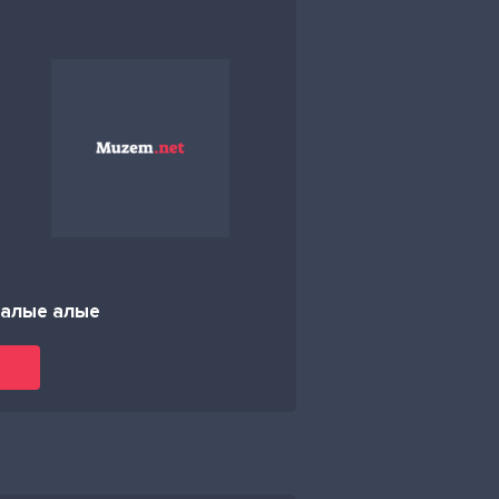
 алые алые