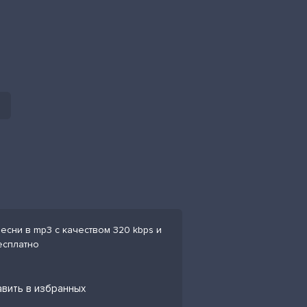
есни в mp3 с качеством 320 kbps и
есплатно
авить в избранных