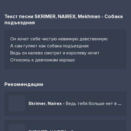
Текст песни SKRIMER, NAIREX, Mekhman - Собака
подъездная
Он хочет себе чистую невинную девственную
А сам гуляет как собака подъездная
Ведь он налево смотрит и королеву хочет
Относись к девчонкам хорошо
Рекомендации
Skrimer, Nairex -
Ведь тебя больше нет в моей пустой голове