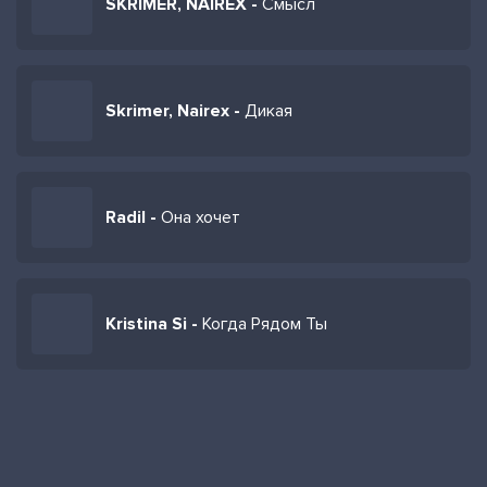
SKRIMER, NAIREX -
Смысл
Skrimer, Nairex -
Дикая
Radil -
Она хочет
Kristina Si -
Когда Рядом Ты