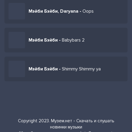
Мэйби Бэйби, Daryana -
Oops
Мэйби Бэйби -
Babybars 2
Мэйби Бэйби -
Shimmy Shimmy ya
Copyright 2023. Музем.нет - Скачать и слушать
новинки музыки