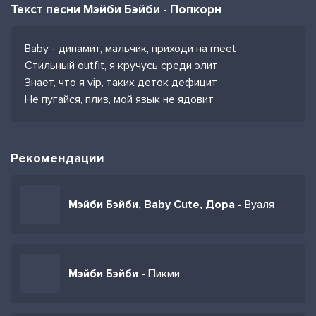
Текст песни Мэйби Бэйби - Попкорн
Baby - динамит, мальчик, приходи на meet
Стильный outfit, я кручусь среди элит
Знает, что я vip, таких деток дефицит
Не пугайся, плиз, мой язык не ядовит
Рекомендации
Мэйби Бэйби, Baby Cute, Дора -
Вуаля
Мэйби Бэйби -
Пикми