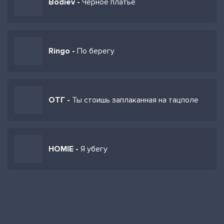
Bodiev -
Черное платье
Ringo -
По берегу
ОТГ -
Ты стоишь заплаканная на тацполе
HOMIE -
Я убегу