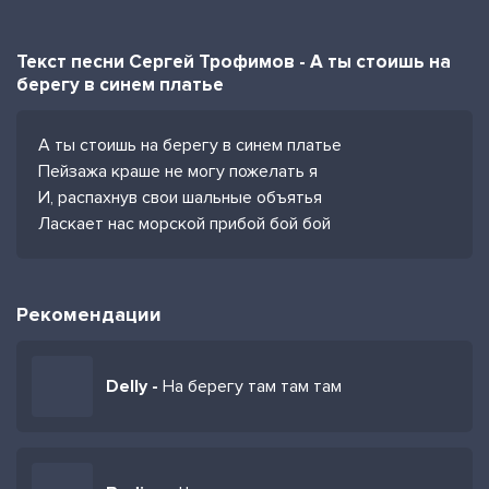
Текст песни Сергей Трофимов - А ты стоишь на
берегу в синем платье
А ты стоишь на берегу в синем платье
Пейзажа краше не могу пожелать я
И, распахнув свои шальные объятья
Ласкает нас морской прибой бой бой
Рекомендации
Delly -
На берегу там там там