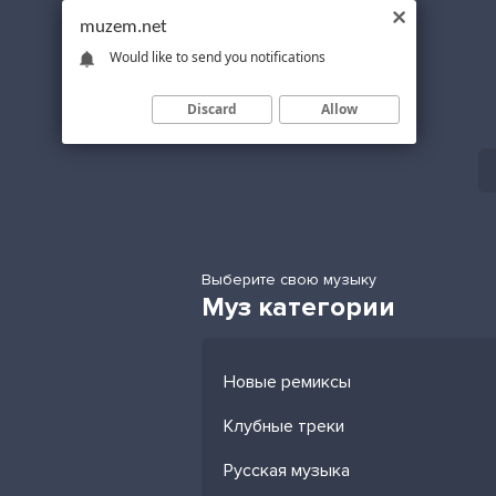
muzem.net
Would like to send you notifications
Discard
Allow
Выберите свою музыку
Муз категории
Новые ремиксы
Клубные треки
Русская музыка