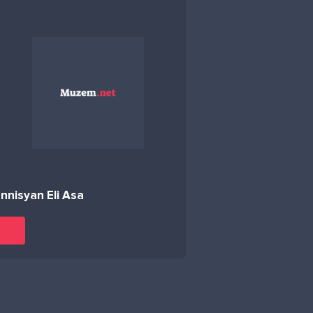
nisyan Eli Asa