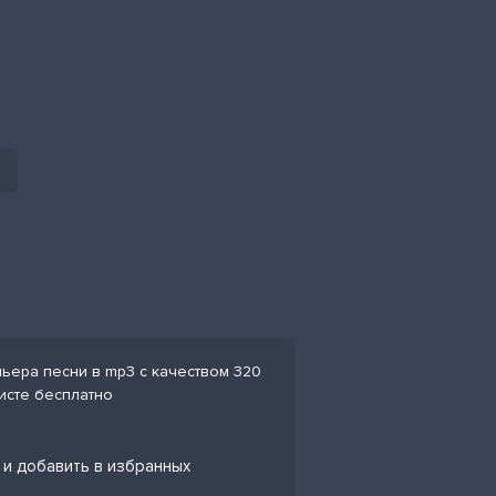
мьера песни в mp3 с качеством 320
листе бесплатно
a и добавить в избранных