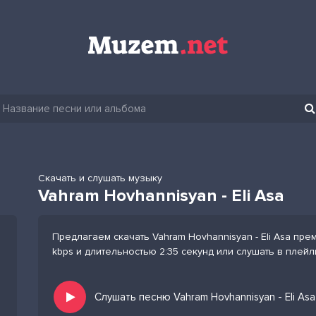
Скачать и слушать музыку
Vahram Hovhannisyan - Eli Asa
Предлагаем скачать Vahram Hovhannisyan - Eli Asa пре
kbps и длительностью 2:35 секунд или слушать в плей
Слушать песню Vahram Hovhannisyan - Eli As