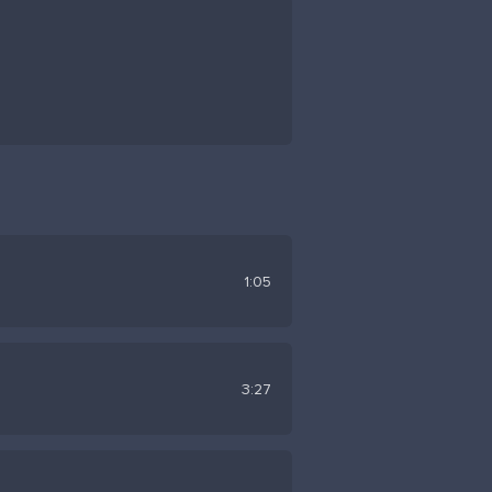
1:05
3:27