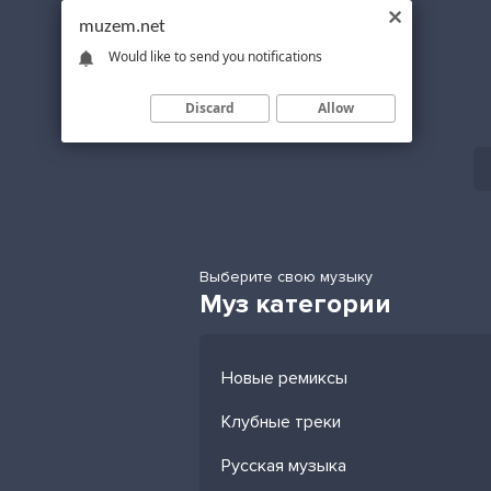
muzem.net
Would like to send you notifications
Discard
Allow
Выберите свою музыку
Муз категории
Новые ремиксы
Клубные треки
Русская музыка