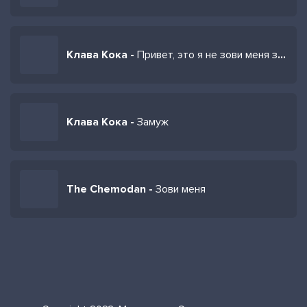
Клава Кока -
Привет, это я не зови меня зая
Клава Кока -
Замуж
The Chemodan -
Зови меня