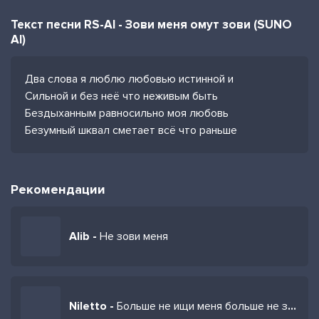
Текст песни RS-AI - Зови меня омут зови (SUNO
AI)
Два слова я люблю любовью истинной и
Сильной и без неё что неживым быть
Бездыханным равносильно моя любовь
Безумный шквал сметает всё что раньше
Рекомендации
Alib -
Не зови меня
Niletto -
Больше не ищи меня больше не зови меня