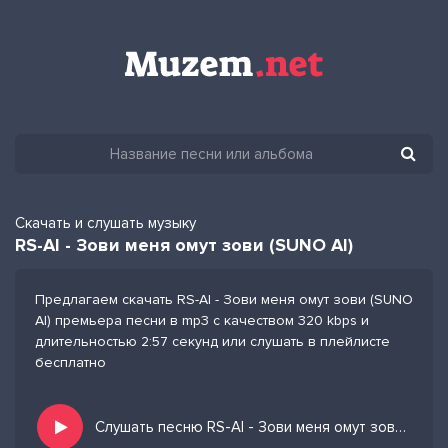
Скачать и слушать музыку
RS-AI - Зови меня омут зови (SUNO AI)
Предлагаем скачать RS-AI - Зови меня омут зови (SUNO
AI) премьера песни в mp3 с качеством 320 kbps и
длительностью 2:57 секунд или слушать в плейлисте
бесплатно
Слушать песню RS-AI - Зови меня омут зови (SUNO AI) и добавить в избранных