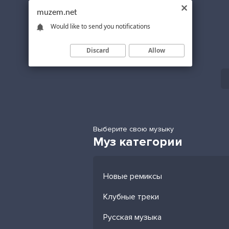
muzem.net
Would like to send you notifications
Discard
Allow
Выберите свою музыку
Муз категории
Новые ремиксы
Клубные треки
Русская музыка