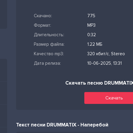
Скачано:
775
Формат:
MP3
Длительность:
0:32
Размер файла:
1.22 МБ
Качество mp3:
320 кбит/с, Stereo
Дата релиза:
10-06-2025, 13:31
Скачать песню DRUMMATI
Скачать
Текст песни DRUMMATIX - Наперебой