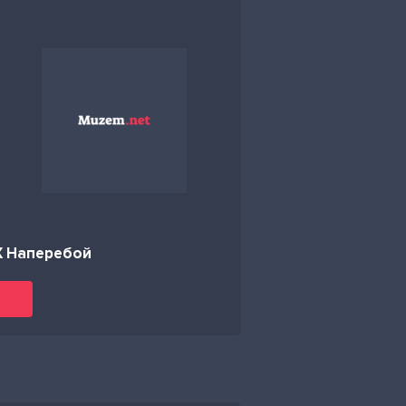
X Наперебой