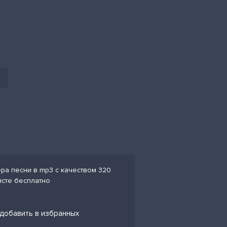
ра песни в mp3 с качеством 320
исте бесплатно
 добавить в избранных