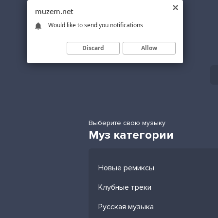
muzem.net
Would like to send you notifications
Discard
Allow
Выберите свою музыку
Муз категории
Новые ремиксы
Клубные треки
Русская музыка