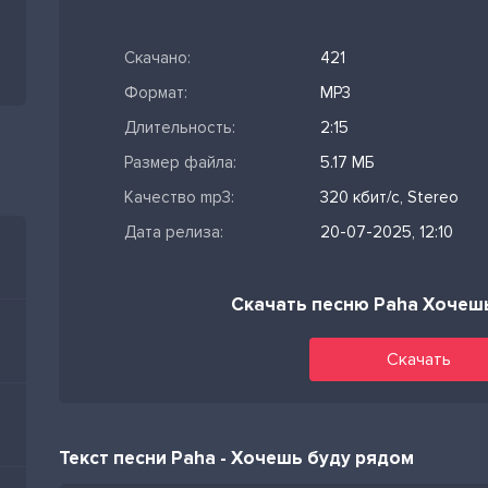
Скачано:
421
Формат:
MP3
Длительность:
2:15
Размер файла:
5.17 МБ
Качество mp3:
320 кбит/с, Stereo
Дата релиза:
20-07-2025, 12:10
Скачать песню Paha Хочеш
Скачать
Текст песни Paha - Хочешь буду рядом