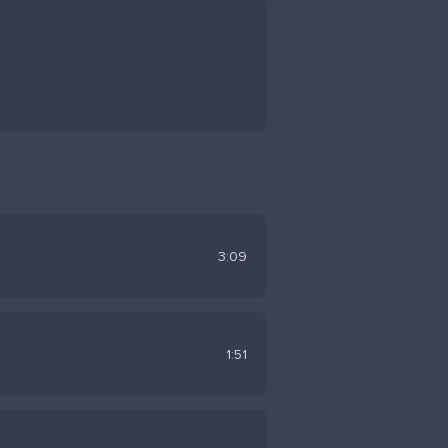
3:09
1:51