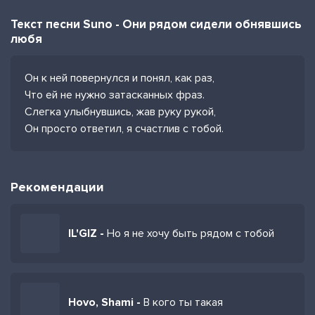
Текст песни Suno - Они рядом сидели обнявшись
любя
Он к ней повернулся и понял, как раз,
Что ей не нужно затасканных фраз.
Слегка улыбнувшись, жав руку рукой,
Он просто ответил, я счастлив с тобой.
Рекомендации
IL'GIZ -
Но я не хочу быть рядом с тобой
Hovo, Shami -
В кого ты такая