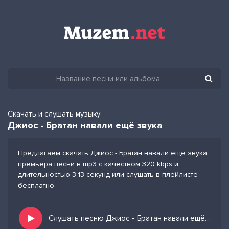
Скачать и слушать музыку
Джиос - Братан навали ещё звука
Предлагаем скачать Джиос - Братан навали ещё звука
премьера песни в mp3 с качеством 320 kbps и
длительностью 3:13 секунд или слушать в плейлисте
бесплатно
Слушать песню Джиос - Братан навали ещё звука и добавить в избранных