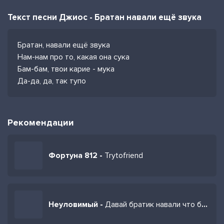
Текст песни Джиос - Братан навали ещё звука
Братан, навали ещё звука
Нам-нам про то, какая она сука
Бам-бам, твои карие - мука
Да-да, да, так тупо
Рекомендации
Фортуна 812 -
Trytofriend
Неуловимый -
Давай братик навали что бы было громко