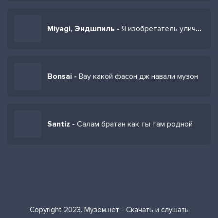
Miyagi, Эндшпиль -
Я изобретатель уличного звука
Bonsai -
Вау какой фасон дж навали музон
Santiz -
Салам братан как ты там родной
Copyright 2023. Музем.нет - Скачать и слушать