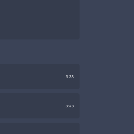
3:33
3:43