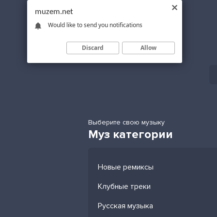
muzem.net
Would like to send you notifications
Discard
Allow
Выберите свою музыку
Муз категории
Новые ремиксы
Клубные треки
Русская музыка