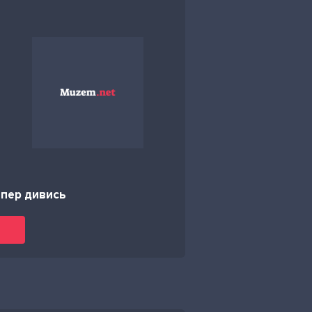
епер дивись