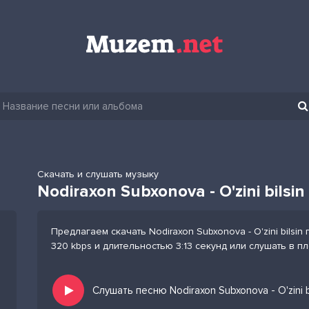
Скачать и слушать музыку
Nodiraxon Subxonova - O'zini bilsin
Предлагаем скачать Nodiraxon Subxonova - O'zini bilsi
320 kbps и длительностью 3:13 секунд или слушать в п
Слушать песню Nodiraxon Subxonova - O'zini 