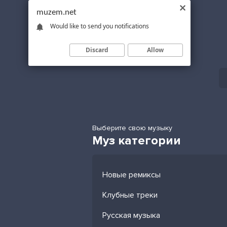
muzem.net
Would like to send you notifications
Discard
Allow
Выберите свою музыку
Муз категории
Новые ремиксы
Клубные треки
Русская музыка