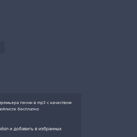
n премьера песни в mp3 с качеством
лейлисте бесплатно
bilsin и добавить в избранных