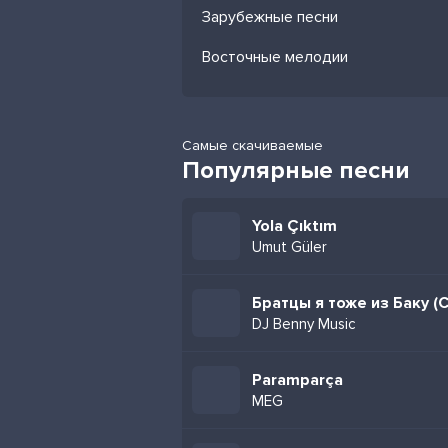
Зарубежные песни
Восточные мелодии
Самые скачиваемые
Популярные песни
Yola Çıktım
Umut Güler
DJ Benny Music
Paramparça
MEG