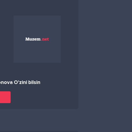
va O'zini bilsin