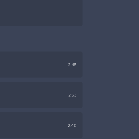
2:45
2:53
2:40