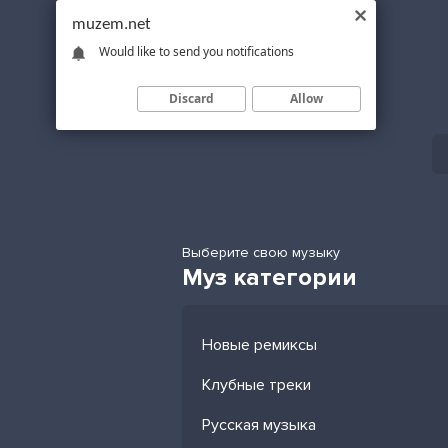
muzem.net
Would like to send you notifications
Discard
Allow
Выберите свою музыку
Муз категории
Новые ремиксы
Клубные треки
Русская музыка