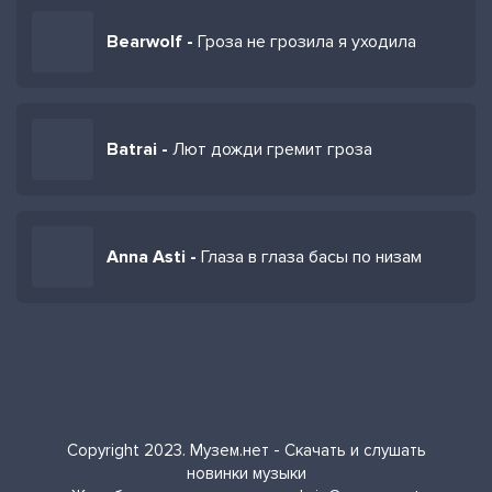
Bearwolf -
Гроза не грозила я уходила
Batrai -
Лют дожди гремит гроза
Anna Asti -
Глаза в глаза басы по низам
Copyright 2023. Музем.нет - Скачать и слушать
новинки музыки