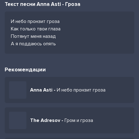
Текст песни Anna Asti - Гроза
И небо пронзит гроза
Как только твои глаза
Потянут меня назад
А я поддаюсь опять
Рекомендации
Anna Asti -
И небо пронзит гроза
The Adresov -
Гром и гроза