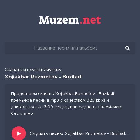
Скачать и слушать музыку
Xojiakbar Ruzmetov - Buziladi
Предлагаем скачать Xojiakbar Ruzmetov - Buziladi
премьера песни в mp3 с качеством 320 kbps и
длительностью 3:00 секунд или слушать в плейлисте
бесплатно
Слушать песню Xojiakbar Ruzmetov - Buziladi и добавить в избранных