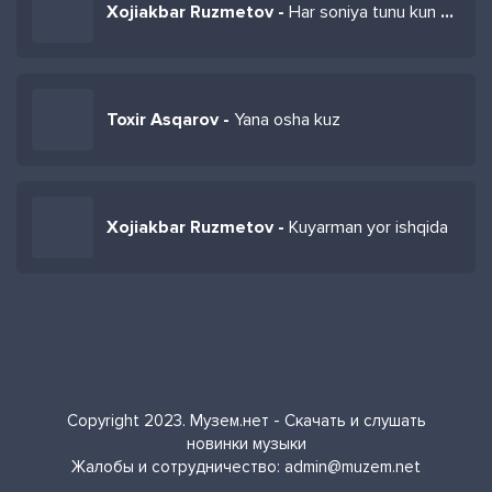
Xojiakbar Ruzmetov -
Har soniya tunu kun seni o'ylayman
Toxir Asqarov -
Yana osha kuz
Xojiakbar Ruzmetov -
Kuyarman yor ishqida
Copyright 2023. Музем.нет - Скачать и слушать
новинки музыки
Жалобы и сотрудничество:
admin@muzem.net