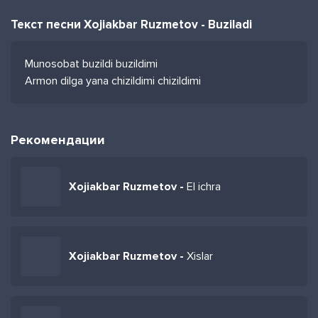
Текст песни Xojiakbar Ruzmetov - Buziladi
Munosobat buzildi buzildimi
Armon dilga yana chizildimi chizildimi
Рекомендации
Xojiakbar Ruzmetov -
El ichra
Xojiakbar Ruzmetov -
Xislar