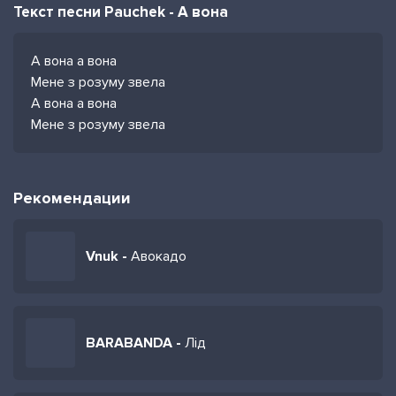
Текст песни Pauchek - А вона
А вона а вона
Мене з розуму звела
А вона а вона
Мене з розуму звела
Рекомендации
Vnuk -
Авокадо
BARABANDA -
Лід