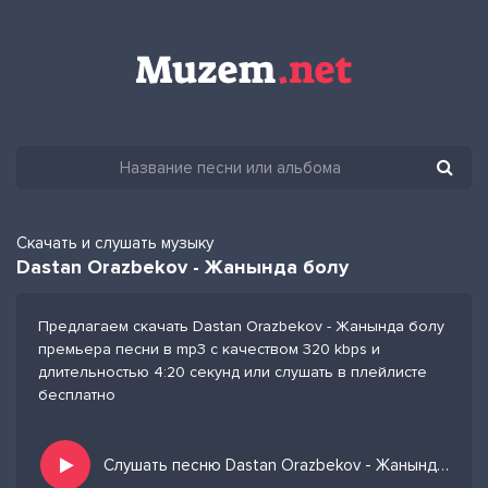
Скачать и слушать музыку
Dastan Orazbekov - Жанында болу
Предлагаем скачать Dastan Orazbekov - Жанында болу
премьера песни в mp3 с качеством 320 kbps и
длительностью 4:20 секунд или слушать в плейлисте
бесплатно
Слушать песню Dastan Orazbekov - Жанында болу и добавить в избранных