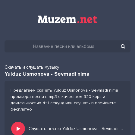
Скачать и слушать музыку
Yulduz Usmonova - Sevmadi nima
Предлагаем скачать Yulduz Usmonova - Sevmadi nima
премьера песни в mp3 с качеством 320 kbps и
длительностью 4:11 секунд или слушать в плейлисте
бесплатно
Слушать песню Yulduz Usmonova - Sevmadi nima и добавить в избранных