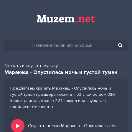
Скачать и слушать музыку
Маракеш - Опустилась ночь и густой туман
Предлагаем скачать Маракеш - Опустилась ночь и
густой туман премьера песни в mp3 с качеством 320
kbps и длительностью 2:31 секунд или слушать в
плейлисте бесплатно
Слушать песню Маракеш - Опустилась ночь и густой туман и добавить в избранных