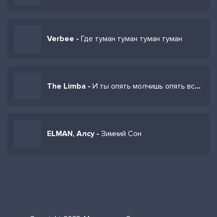
Verbee -
Где туман туман туман туман
The Limba -
И ты опять молчишь опять всю ночь
ELMAN, Алсу -
Зимний Сон