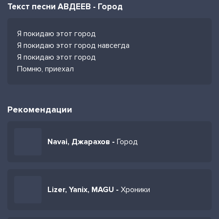
Текст песни АВДЕЕВ - Город
Я покидаю этот город
Я покидаю этот город навсегда
Я покидаю этот город
Помню, приехал
Рекомендации
Navai, Джарахов -
Город
Lizer, Yanix, MAGU -
Хроники