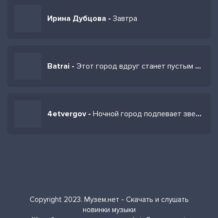
Ирина Дубцова -
Завтра
Batrai -
Этот город вдруг станет пустым станет пустым
4etvergov -
Ночной город подпевает звездам
Copyright 2023. Музем.нет - Скачать и слушать
новинки музыки