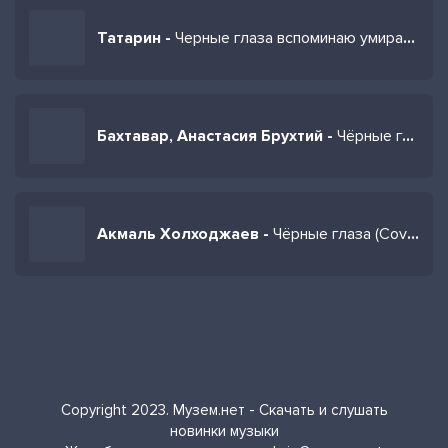
Татарин -
Черные глаза вспоминаю умираю черные глаза
Бахтавар, Анастасия Брухтий -
Чёрные глаза
Акмаль Холходжаев -
Чёрные глаза (Cover 2023)
Copyright 2023. Музем.нет - Скачать и слушать
новинки музыки