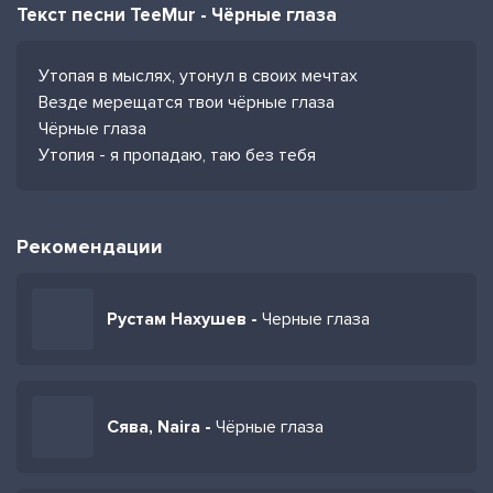
Текст песни TeeMur - Чёрные глаза
Утопая в мыслях, утонул в своих мечтах
Везде мерещатся твои чёрные глаза
Чёрные глаза
Утопия - я пропадаю, таю без тебя
Рекомендации
Рустам Нахушев -
Черные глаза
Сява, Naira -
Чёрные глаза