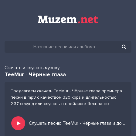
Скачать и слушать музыку
TeeMur - Чёрные глаза
Предлагаем скачать TeeMur - Чёрные глаза премьера
песни в mp3 с качеством 320 kbps и длительностью
2:37 секунд или слушать в плейлисте бесплатно
Слушать песню TeeMur - Чёрные глаза и добавить в избранных