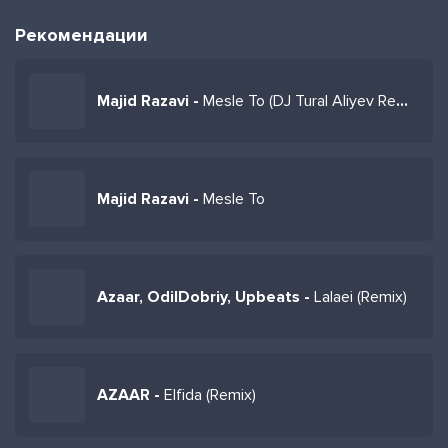
Рекомендации
Majid Razavi -
Mesle To (DJ Tural Aliyev Remix)
Majid Razavi -
Mesle To
Azaar, OdilDobriy, Upbeats -
Lalaei (Remix)
AZAAR -
Elfida (Remix)