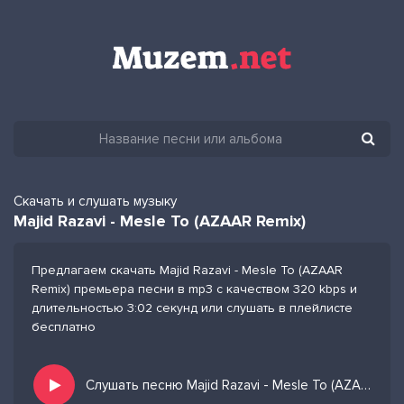
Скачать и слушать музыку
Majid Razavi - Mesle To (AZAAR Remix)
Предлагаем скачать Majid Razavi - Mesle To (AZAAR
Remix) премьера песни в mp3 с качеством 320 kbps и
длительностью 3:02 секунд или слушать в плейлисте
бесплатно
Слушать песню Majid Razavi - Mesle To (AZAAR Remix) и добавить в избранных