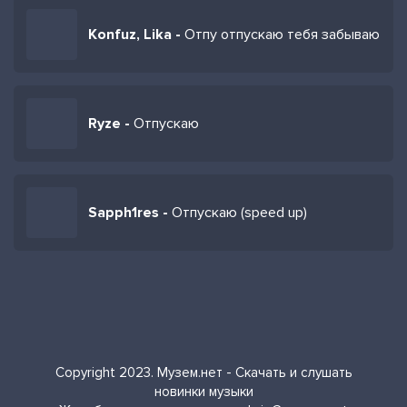
Konfuz, Lika -
Отпу отпускаю тебя забываю
Ryze -
Отпускаю
Sapph1res -
Отпускаю (speed up)
Copyright 2023. Музем.нет - Скачать и слушать
новинки музыки