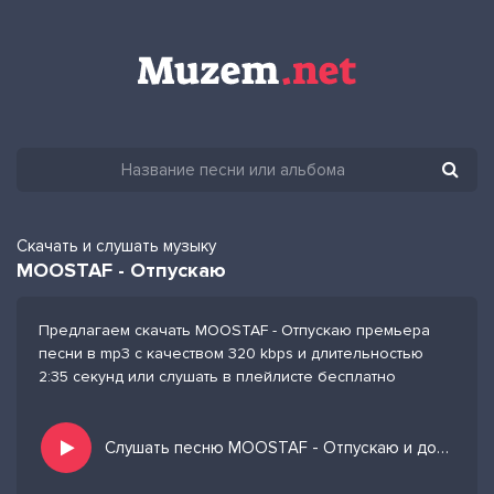
Скачать и слушать музыку
MOOSTAF - Отпускаю
Предлагаем скачать MOOSTAF - Отпускаю премьера
песни в mp3 с качеством 320 kbps и длительностью
2:35 секунд или слушать в плейлисте бесплатно
Слушать песню MOOSTAF - Отпускаю и добавить в избранных