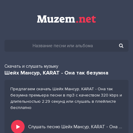
Скачать и слушать музыку
Шейх Мансур, KARAT - Она так безумна
Предлагаем скачать Шейх Мансур, KARAT - Она так
безумна премьера песни в mp3 с качеством 320 kbps и
длительностью 2:29 секунд или слушать в плейлисте
бесплатно
Слушать песню Шейх Мансур, KARAT - Она так безумна и добавить в избранных