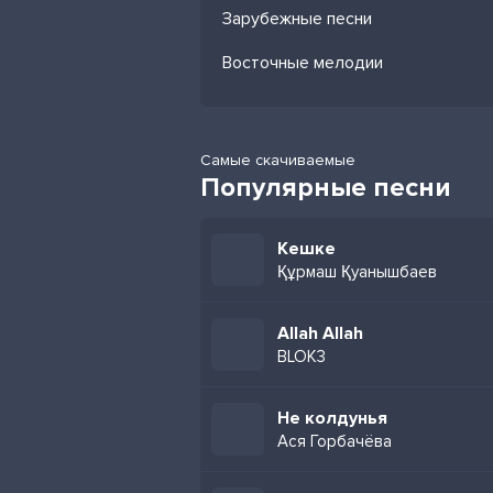
Зарубежные песни
Восточные мелодии
Самые скачиваемые
Популярные песни
Кешке
Құрмаш Қуанышбаев
Allah Allah
BLOK3
Не колдунья
Ася Горбачёва