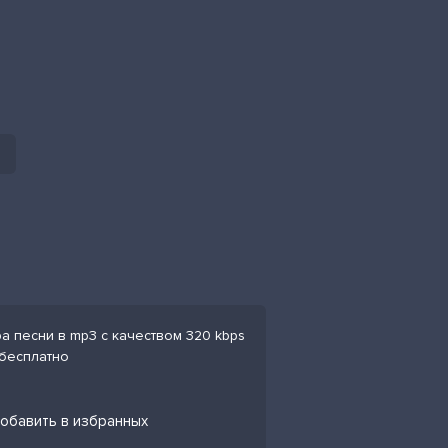
ра песни в mp3 с качеством 320 kbps
 бесплатно
добавить в избранных