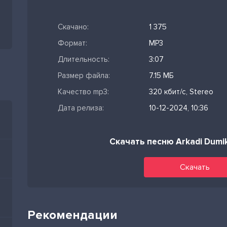
Скачано:
1 375
Формат:
MP3
Длительность:
3:07
Размер файла:
7.15 МБ
Качество mp3:
320 кбит/с, Stereo
Дата релиза:
10-12-2024, 10:36
Скачать песню Arkadi Dumi
Скачать
Рекомендации