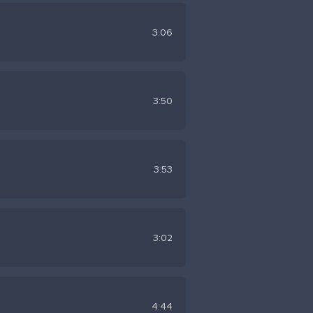
3:06
3:50
3:53
3:02
4:44