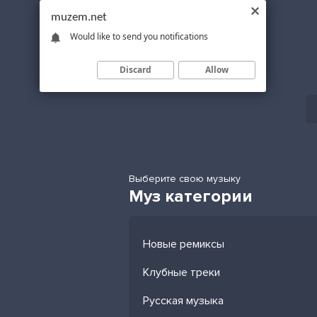
muzem.net
Would like to send you notifications
Discard
Allow
Выберите свою музыку
Муз категории
Новые ремиксы
Клубные треки
Русская музыка