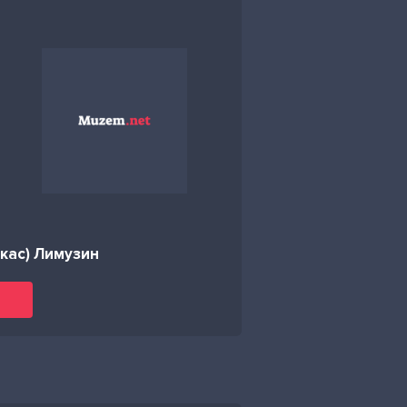
кас) Лимузин