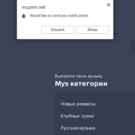
muzem.net
Would like to send you notifications
Discard
Allow
Выберите свою музыку
Муз категории
Новые ремиксы
Клубные треки
Русская музыка