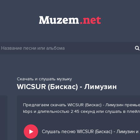
Скачать и слушать музыку
WICSUR (Бискас) - Лимузин
Предлагаем скачать WICSUR (Бискас) - Лимузин премье
kbps и длительностью 2:45 секунд или слушать в плей
Слушать песню WICSUR (Бискас) - Лимузин и