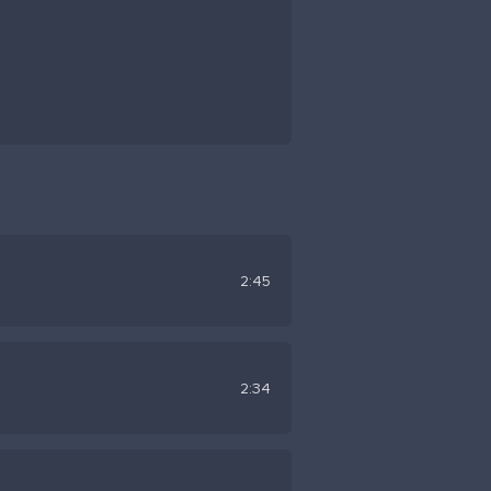
2:45
2:34