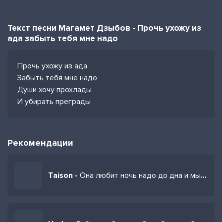
Текст песни Магамет Дзыбов - Прочь ухожу из
ада забыть тебя мне надо
Прочь ухожу из ада
Забыть тебя мне надо
Души хочу прохлады
И убирать преграды
Рекомендации
Taison -
Она любит ночь надо до дна и мысли прочь