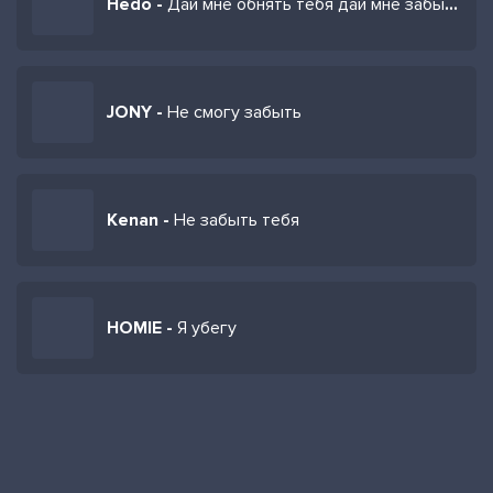
Hedo -
Дай мне обнять тебя дай мне забыть тебя
JONY -
Не смогу забыть
Kenan -
Не забыть тебя
HOMIE -
Я убегу