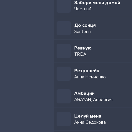
Забери меня домой
Честный
До сонця
Santorin
Ревную
TRIDA
Ретровейв
Анна Немченко
Амбиции
AGAYAN, Апология
Целуй меня
Анна Седокова