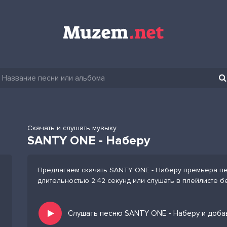
Скачать и слушать музыку
SANTY ONE - Наберу
Предлагаем скачать SANTY ONE - Наберу премьера пес
длительностью 2:42 секунд или слушать в плейлисте б
Слушать песню SANTY ONE - Наберу и доба