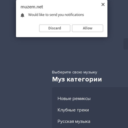
muzem.net
Would like to send you notifications
Discard
Allow
Выберите свою музыку
Муз категории
Новые ремиксы
Клубные треки
Русская музыка