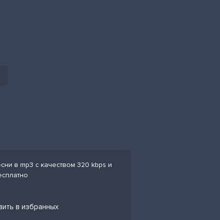
ни в mp3 с качеством 320 kbps и
есплатно
вить в избранных