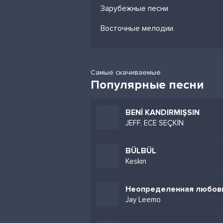
Зарубежные песни
Восточные мелодии
Самые скачиваемые
Популярные песни
BENİ KANDIRMIŞSIN
JEFF, ECE SEÇKİN
BÜLBÜL
Keskin
Неопределенная любов
Jay Leemo