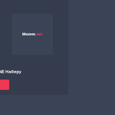
NE Наберу