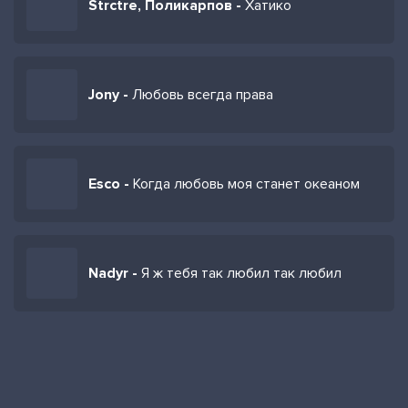
Strctre, Поликарпов -
Хатико
Jony -
Любовь всегда права
Esco -
Когда любовь моя станет океаном
Nadyr -
Я ж тебя так любил так любил