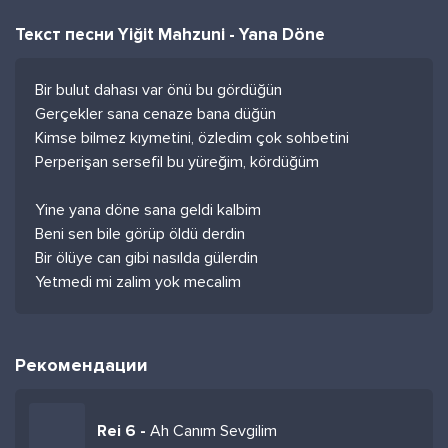
Текст песни Yiğit Mahzuni - Yana Döne
Bir bulut dahası var önü bu gördüğün
Gerçekler sana cenaze bana düğün
Kimse bilmez kıymetini, özledim çok sohbetini
Perperişan sersefil bu yüreğim, kördüğüm
Yine yana döne sana geldi kalbim
Beni sen bile görüp öldü derdin
Bir ölüye can gibi nasılda gülerdin
Yetmedi mi zalim yok mecalim
Рекомендации
Rei 6 -
Ah Canım Sevgilim