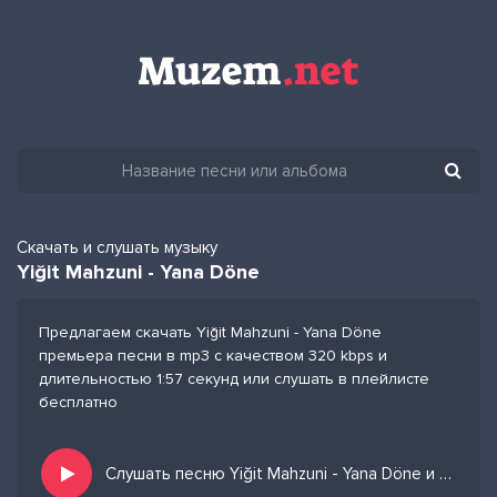
Скачать и слушать музыку
Yiğit Mahzuni - Yana Döne
Предлагаем скачать Yiğit Mahzuni - Yana Döne
премьера песни в mp3 с качеством 320 kbps и
длительностью 1:57 секунд или слушать в плейлисте
бесплатно
Слушать песню Yiğit Mahzuni - Yana Döne и добавить в избранных