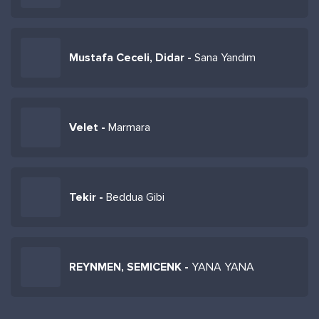
Mustafa Ceceli, Didar -
Sana Yandım
Velet -
Marmara
Tekir -
Beddua Gibi
REYNMEN, SEMICENK -
YANA YANA