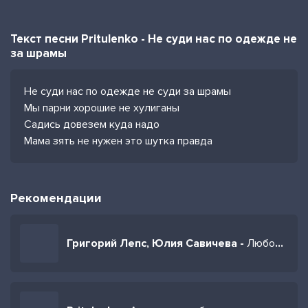
Текст песни Pritulenko - Не суди нас по одежде не
за шрамы
Не суди нас по одежде не суди за шрамы
Мы парни хорошие не хулиганы
Садись довезем куда надо
Мама зять не нужен это шутка правда
Рекомендации
Григорий Лепс, Юлия Савичева -
Любовь оставляет шрамы